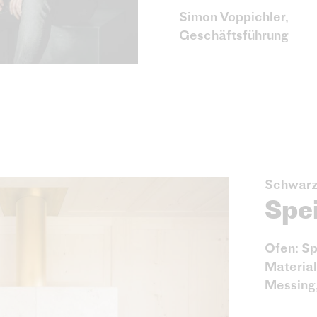
Simon Voppichler,
Geschäftsführung
Schwarz
Spe
Ofen: S
Material
Messing