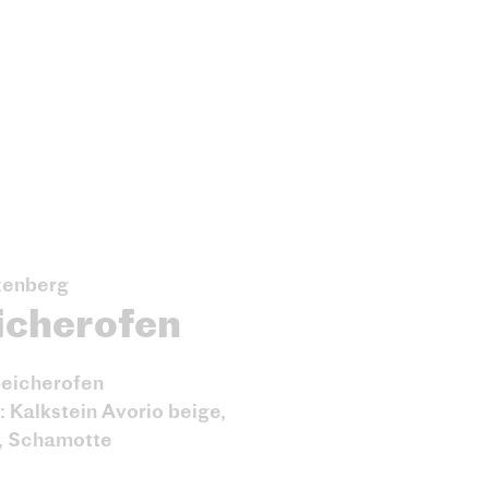
enberg
icherofen
peicherofen
: Kalkstein Avorio beige,
, Schamotte