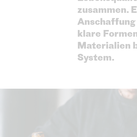
zusammen. Ei
Anschaffung 
klare Formen
Materialien 
System.